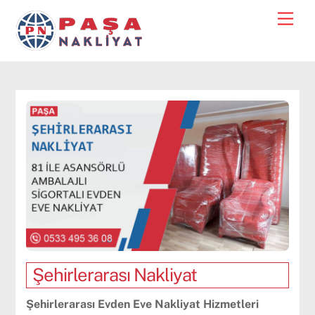
Skip
Men
to
content
Şehirlerarası Nakliyat
Şehirlerarası Evden Eve Nakliyat Hizmetleri